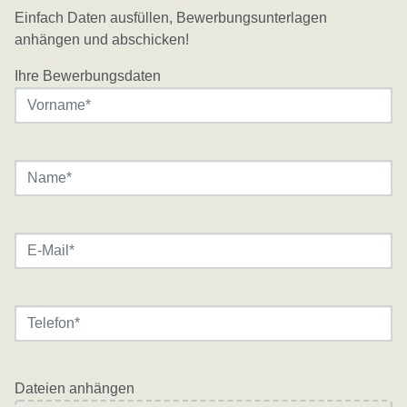
Einfach Daten ausfüllen, Bewerbungsunterlagen
T
anhängen und abschicken!
Ihre Bewerbungsdaten
W
Dateien anhängen