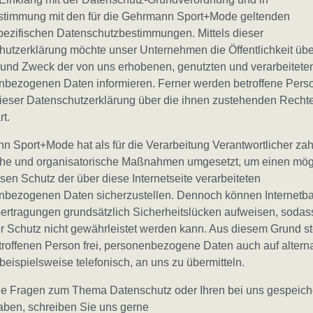
stimmung mit den für die Gehrmann Sport+Mode geltenden
pezifischen Datenschutzbestimmungen. Mittels dieser
utzerklärung möchte unser Unternehmen die Öffentlichkeit über
und Zweck der von uns erhobenen, genutzten und verarbeitete
nbezogenen Daten informieren. Ferner werden betroffene Pers
dieser Datenschutzerklärung über die ihnen zustehenden Recht
rt.
 Sport+Mode hat als für die Verarbeitung Verantwortlicher zah
che und organisatorische Maßnahmen umgesetzt, um einen mög
sen Schutz der über diese Internetseite verarbeiteten
nbezogenen Daten sicherzustellen. Dennoch können Internetba
rtragungen grundsätzlich Sicherheitslücken aufweisen, sodas
r Schutz nicht gewährleistet werden kann. Aus diesem Grund st
troffenen Person frei, personenbezogene Daten auch auf altern
eispielsweise telefonisch, an uns zu übermitteln.
e Fragen zum Thema Datenschutz oder Ihren bei uns gespeich
aben, schreiben Sie uns gerne