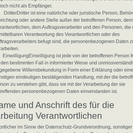
doch nicht als Empfänger.
 DritterDritter ist eine natürliche oder juristische Person, Behör
nrichtung oder andere Stelle außer der betroffenen Person, dem
rantwortlichen, dem Auftragsverarbeiter und den Personen, die 
mittelbaren Verantwortung des Verantwortlichen oder des
ftragsverarbeiters befugt sind, die personenbezogenen Daten z
rarbeiten.
 EinwilligungEinwilligung ist jede von der betroffenen Person fr
r den bestimmten Fall in informierter Weise und unmissverständl
gegebene Willensbekundung in Form einer Erklärung oder eine
nstigen eindeutigen bestätigenden Handlung, mit der die betrof
rson zu verstehen gibt, dass sie mit der Verarbeitung der sie
treffenden personenbezogenen Daten einverstanden ist.
ame und Anschrift des für die
rbeitung Verantwortlichen
rtlicher im Sinne der Datenschutz-Grundverordnung, sonstiger