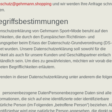
nschutz@gehrmann.shopping
und wir werden Ihre Anfrage schn
en.
egriffsbestimmungen
enschutzerklärung von Gehrmann Sport+Mode beruht auf den
ichkeiten, die durch den Europäischen Richtlinien- und
ungsgeber beim Erlass der Datenschutz-Grundverordnung (DS
t wurden. Unsere Datenschutzerklärung soll sowohl für die
chkeit als auch für unsere Kunden und Geschäftspartner einfach
tändlich sein. Um dies zu gewährleisten, möchten wir vorab die
ten Begrifflichkeiten erläutern.
enden in dieser Datenschutzerklärung unter anderem die folg
 personenbezogene DatenPersonenbezogene Daten sind alle
ormationen, die sich auf eine identifizierte oder identifizierbare
türliche Person (im Folgenden „betroffene Person“) beziehen. A
entifizierbar wird eine natürliche Person angesehen, die direkt o