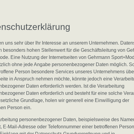
nschutzerklärung
en uns sehr über Ihr Interesse an unserem Unternehmen. Daten
n besonders hohen Stellenwert für die Geschäftsleitung von G
ode. Eine Nutzung der Internetseiten von Gehrmann Sport+Mod
tzlich ohne jede Angabe personenbezogener Daten möglich. So
troffene Person besondere Services unseres Unternehmens übe
seite in Anspruch nehmen möchte, könnte jedoch eine Verarbei
bezogener Daten erforderlich werden. Ist die Verarbeitung
bezogener Daten erforderlich und besteht für eine solche Vera
setzliche Grundlage, holen wir generell eine Einwilligung der
nen Person ein.
arbeitung personenbezogener Daten, beispielsweise des Namen
t, E-Mail-Adresse oder Telefonnummer einer betroffenen Person,
 Einklang mit der Datenschutz-Grundverordnung und in