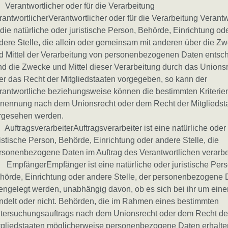
 Verantwortlicher oder für die Verarbeitung
rantwortlicherVerantwortlicher oder für die Verarbeitung Verantw
t die natürliche oder juristische Person, Behörde, Einrichtung od
dere Stelle, die allein oder gemeinsam mit anderen über die Z
d Mittel der Verarbeitung von personenbezogenen Daten entsch
nd die Zwecke und Mittel dieser Verarbeitung durch das Unions
er das Recht der Mitgliedstaaten vorgegeben, so kann der
rantwortliche beziehungsweise können die bestimmten Kriterien
nennung nach dem Unionsrecht oder dem Recht der Mitgliedst
rgesehen werden.
 AuftragsverarbeiterAuftragsverarbeiter ist eine natürliche oder
ristische Person, Behörde, Einrichtung oder andere Stelle, die
rsonenbezogene Daten im Auftrag des Verantwortlichen verarbei
 EmpfängerEmpfänger ist eine natürliche oder juristische Pers
hörde, Einrichtung oder andere Stelle, der personenbezogene 
fengelegt werden, unabhängig davon, ob es sich bei ihr um eine
ndelt oder nicht. Behörden, die im Rahmen eines bestimmten
tersuchungsauftrags nach dem Unionsrecht oder dem Recht de
tgliedstaaten möglicherweise personenbezogene Daten erhalten