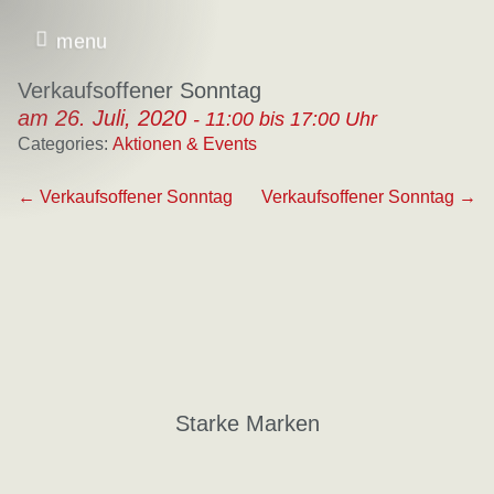
menu
Skip to content
Verkaufsoffener Sonntag
am 26. Juli, 2020
- 11:00 bis 17:00 Uhr
Categories:
Aktionen & Events
Beitragsnavigation
← Verkaufsoffener Sonntag
Verkaufsoffener Sonntag →
Starke Marken